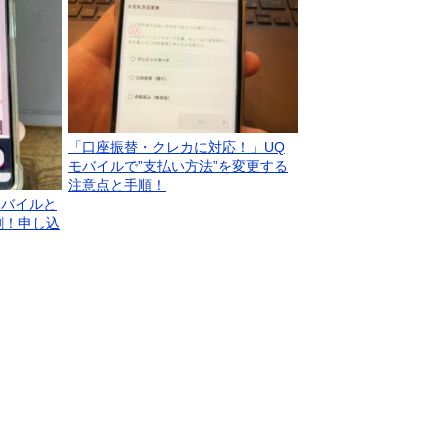
「口座振替・クレカに対応！」UQ
モバイルで”支払い方法”を変更する
注意点と手順！
モバイルと
割！申し込