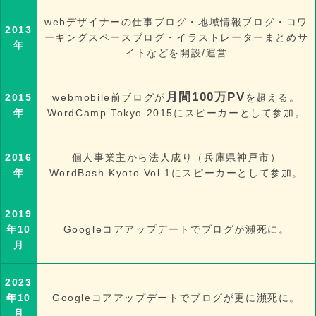
webデザイナーの仕事ブログ・地域情報ブログ・コワ
2013
ーキングスペースブログ・イラストレーターまとめサ
年
イトなどを開設/運営
月間100万PV
2015
webmobile前ブログが
を超える。
年
WordCamp Tokyo 2015にスピーカーとして参加。
2016
個人事業主から法人成り（兵庫県神戸市）
年
WordBash Kyoto Vol.1にスピーカーとして参加。
2019
年10
Googleコアアップデートでブログが瀕死に。
月
2023
年10
Googleコアアップデートでブログが更に瀕死に。
月