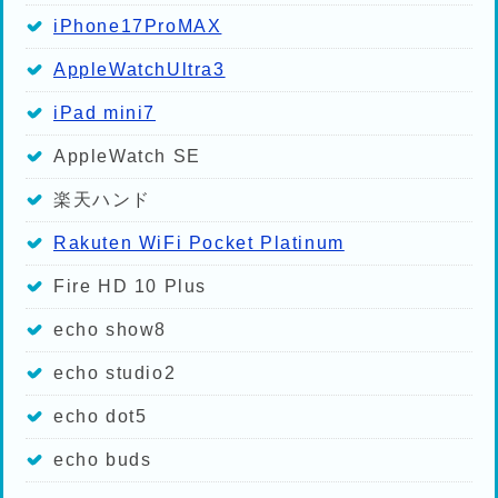
iPhone17ProMAX
AppleWatchUltra3
iPad mini7
AppleWatch SE
楽天ハンド
Rakuten WiFi Pocket Platinum
Fire HD 10 Plus
echo show8
echo studio2
echo dot5
echo buds