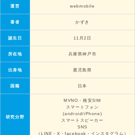
運営
webmobile
著者
かずき
誕生日
11月2日
所在地
兵庫県神戸市
出身地
鹿児島県
国籍
日本
MVNO・格安SIM
スマートフォン
(android/iPhone)
研究分野
スマートスピーカー
SNS
（LINE・X・facebook・インスタグラム）