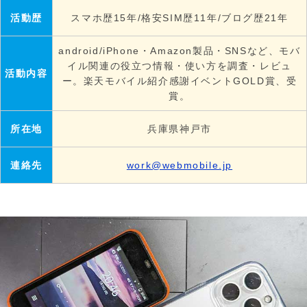
活動歴
スマホ歴15年/格安SIM歴11年/ブログ歴21年
android/iPhone・Amazon製品・SNSなど、モバ
イル関連の役立つ情報・使い方を調査・レビュ
活動内容
ー。楽天モバイル紹介感謝イベントGOLD賞、受
賞。
所在地
兵庫県神戸市
連絡先
work@webmobile.jp