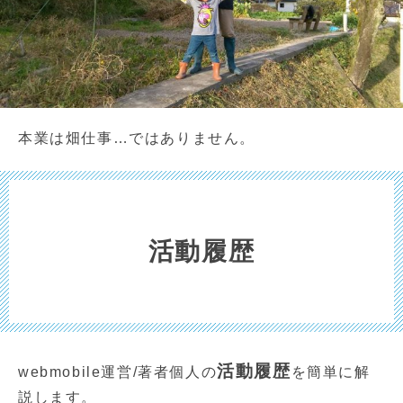
本業は畑仕事…ではありません。
活動履歴
活動履歴
webmobile運営/著者個人の
を簡単に解
説します。