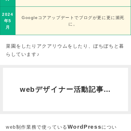
2024
Googleコアアップデートでブログが更に更に瀕死
年5
に。
月
菜園をしたりアクアリウムをしたり、ぼちぼちと暮
らしています♪
webデザイナー活動記事…
WordPress
web制作業務で使っている
につい