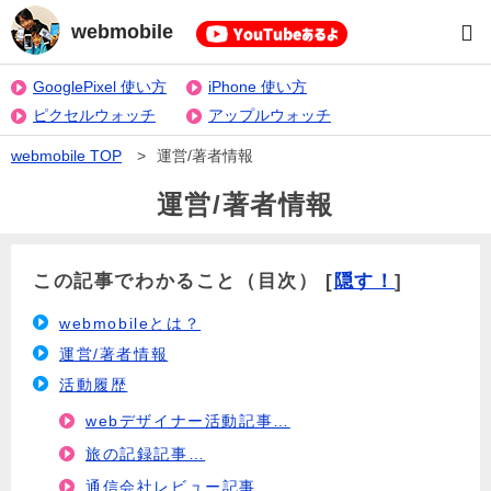
webmobile
GooglePixel 使い方
iPhone 使い方
ピクセルウォッチ
アップルウォッチ
webmobile TOP
>
運営/著者情報
運営/著者情報
この記事でわかること（目次）
[
隠す！
]
webmobileとは？
運営/著者情報
活動履歴
webデザイナー活動記事…
旅の記録記事…
通信会社レビュー記事…