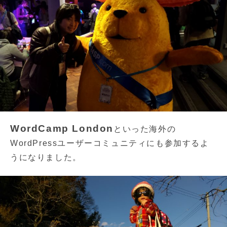
WordCamp London
といった海外の
WordPressユーザーコミュニティにも参加するよ
うになりました。