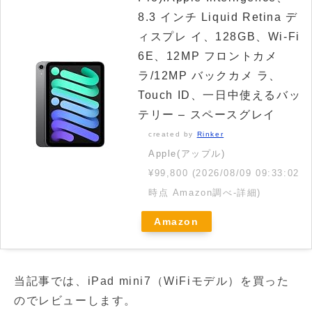
8.3 インチ Liquid Retina デ
ィスプレ イ、128GB、Wi-Fi
6E、12MP フロントカメ
ラ/12MP バックカメ ラ、
Touch ID、一日中使えるバッ
テリー ‒ スペースグレイ
created by
Rinker
Apple(アップル)
¥99,800
(2026/08/09 09:33:02
時点 Amazon調べ-
詳細)
Amazon
当記事では、iPad mini7（WiFiモデル）を買った
のでレビューします。