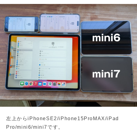
左上からiPhoneSE2/iPhone15ProMAX/iPad
Pro/mini6/mini7です。