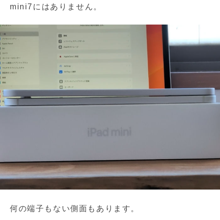
mini7にはありません。
何の端子もない側面もあります。