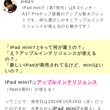
おおはら
iPad mini7（第7世代）は8.3インチ・
A17 Proチップ搭載のアップル製タブレッ
トです。持ち運びしやすくアップルインテ
リジェンスが使えるのも魅力です！
「iPad mini7と6って何が違うの？」
「え？アップルインテリジェンスが使える
の？」
「新しいiPadが発売されてるけど、miniはい
いの？」
iPad mini7
アップルインテリジェンス
は
（Apple製AI）が使える！
ってことで、発売日は2024年10月24日（水）だっ
iPad mini7
たのですが、今更ながら
を購入しま