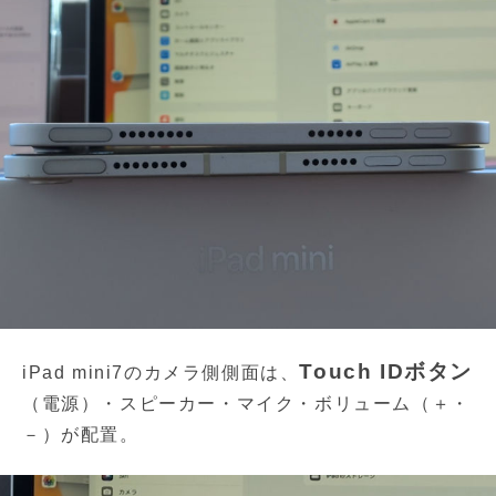
Touch IDボタン
iPad mini7のカメラ側側面は、
（電源）・スピーカー・マイク・ボリューム（＋・
－）が配置。