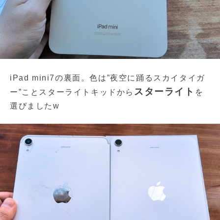
iPad mini7の裏面。色は”夜空に踊るスカイタイガ
スターライト
ー”ことスターライトキッドから
を
選びましたw