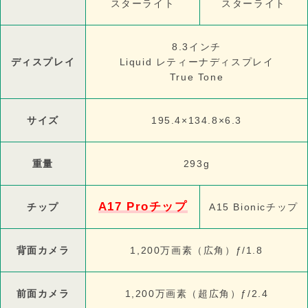
スターライト
スターライト
8.3インチ
ディスプレイ
Liquid レティーナディスプレイ
True Tone
サイズ
195.4×134.8×6.3
重量
293g
A17 Proチップ
チップ
A15 Bionicチップ
背面カメラ
1,200万画素（広角）ƒ/1.8
前面カメラ
1,200万画素（超広角）ƒ/2.4