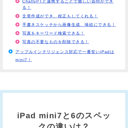
ChatGPTと連携することで難しい質問ができ
る！
文章作成ができ、校正もしてくれる！
手書きスケッチから画像生成、挿絵にできる！
写真をキーワード検索できる！
写真の不要なものを削除できる！
アップルインテリジェンス対応で一番安いiPadは
mini7！
iPad mini7と6のスペッ
クの違いは？