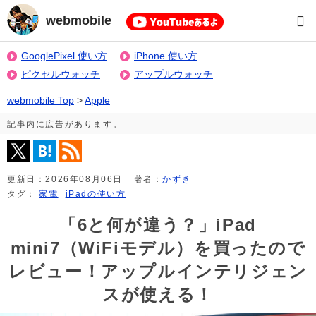
webmobile
GooglePixel 使い方
iPhone 使い方
ピクセルウォッチ
アップルウォッチ
webmobile Top
>
Apple
記事内に広告があります。
更新日：
2026年08月06日
著者：
かずき
タグ：
家電
iPadの使い方
「6と何が違う？」iPad
mini7（WiFiモデル）を買ったので
レビュー！アップルインテリジェン
スが使える！