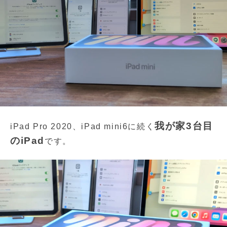
我が家3台目
iPad Pro 2020、iPad mini6に続く
のiPad
です。