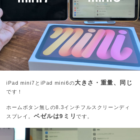
大きさ・重量、同じ
iPad mini7とiPad mini6の
です！
ホームボタン無しの8.3インチフルスクリーンディ
ベゼルは9ミリ
スプレイ。
です。