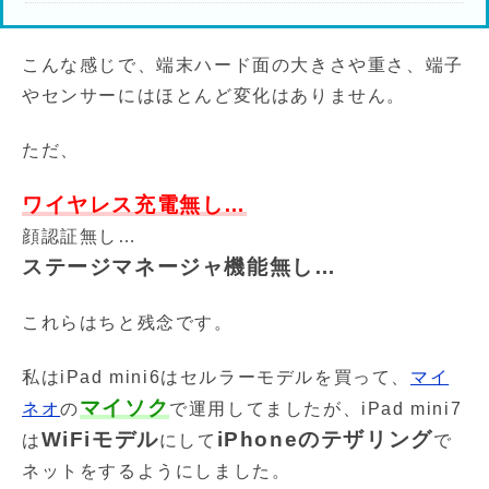
こんな感じで、端末ハード面の大きさや重さ、端子
やセンサーにはほとんど変化はありません。
ただ、
ワイヤレス充電無し…
顔認証無し…
ステージマネージャ機能無し…
これらはちと残念です。
私はiPad mini6はセルラーモデルを買って、
マイ
マイソク
ネオ
の
で運用してましたが、iPad mini7
WiFiモデル
iPhoneのテザリング
は
にして
で
ネットをするようにしました。