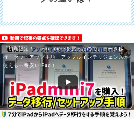
「初期設定！」iPad mini7を買ったので、データ移
行・セットアップ手順！アップルインテリジェンスが
使える一番安いiPad！