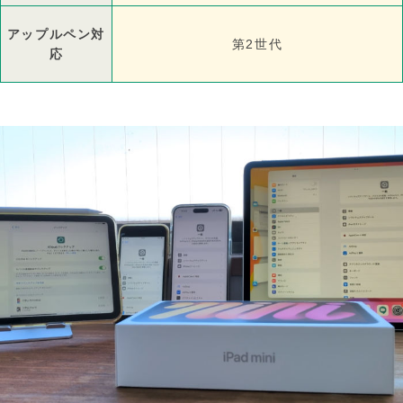
アップルペン対
第2世代
応