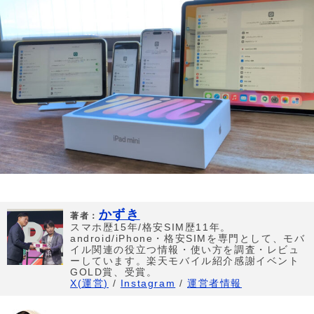
かずき
著者：
スマホ歴15年/格安SIM歴11年。
android/iPhone・格安SIMを専門として、モバ
イル関連の役立つ情報・使い方を調査・レビュ
ーしています。楽天モバイル紹介感謝イベント
GOLD賞、受賞。
X(運営)
/
Instagram
/
運営者情報