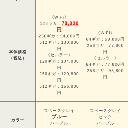
《WiFi》
78,800
128ギガ：
円
《WiFi》
256ギガ：94,800円
64ギガ：59,800円
512ギガ：130,800
256ギガ：77,800
円
本体価格
円
《セルラー》
（税込）
《セルラー》
128ギガ：104,800
64ギガ：77,800円
円
256ギガ：95,800
256ギガ：120,800
円
円
512ギガ：156,800
円
スペースグレイ
スペースグレイ
ブルー
ピンク
カラー
パープル
パープル