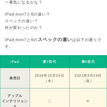
一番気になるかな？
iPad mini7と6の違い？
スペックの違い？
何が変わったのか？
スペックの違い
iPad mini7と6の
は以下の通りで
す。
iPad
第7世代
第6世代
2024年10月24日
2021年9月24日
発売日
（水）
（金）
アップル
インテリジェン
〇
✕
ス