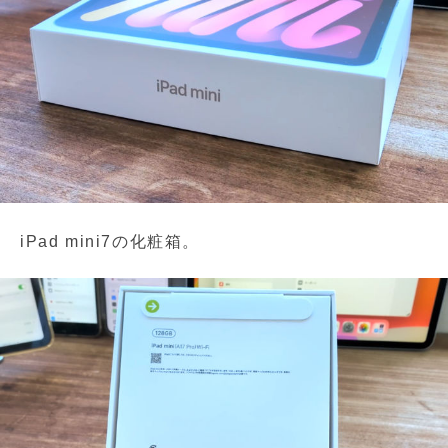
iPad mini7の化粧箱。