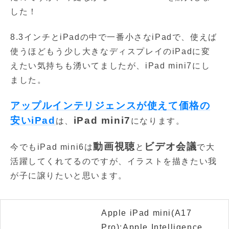
した！
8.3インチとiPadの中で一番小さなiPadで、使えば
使うほどもう少し大きなディスプレイのiPadに変
えたい気持ちも湧いてましたが、iPad mini7にし
ました。
アップルインテリジェンスが使えて価格の
安いiPad
iPad mini7
は、
になります。
動画視聴
ビデオ会議
今でもiPad mini6は
と
で大
活躍してくれてるのですが、イラストを描きたい我
が子に譲りたいと思います。
Apple iPad mini(A17
Pro):Apple Intelligence、