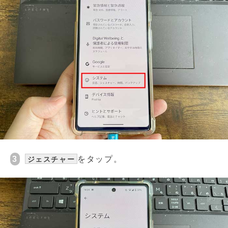
3
をタップ。
ジェスチャー