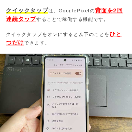
クイックタップ
背面を2回
は、GooglePixelの
連続タップ
することで稼働する機能です。
ひと
クイックタップをオンにすると以下のことを
つだけ
できます。