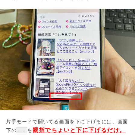
片手モードで開いてる画面を下に下げるには、画面
親指でちょいと下に下げるだけ。
下の
を
—–