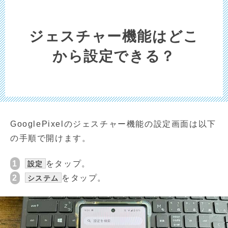
ジェスチャー機能はどこ
から設定できる？
GooglePixelのジェスチャー機能の設定画面は以下
の手順で開けます。
1
をタップ。
設定
2
をタップ。
システム