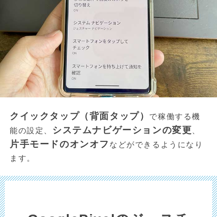
クイックタップ（背面タップ）
で稼働する機
システムナビゲーションの変更
能の設定、
、
片手モードのオンオフ
などができるようになり
ます。