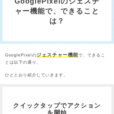
GooglePixelのジェスチ
ャー機能で、できること
は？
ジェスチャー機能
GooglePixelの
で、できるこ
とは以下の通り、
ひととおり紹介していきます。
クイックタップでアクション
を開始