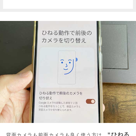
”ひねる
背面カメラも前面カメラも良く使う方は、