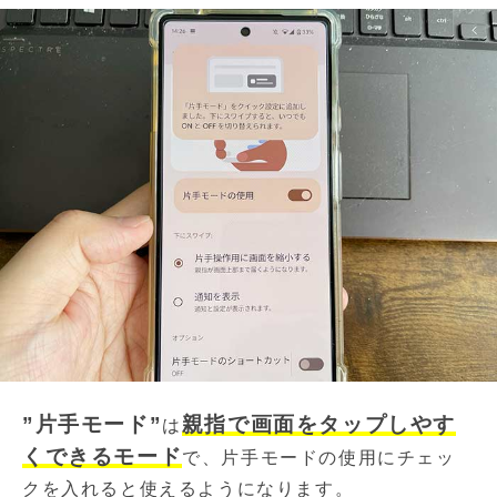
”片手モード”
親指で画面をタップしやす
は
くできるモード
で、片手モードの使用にチェッ
クを入れると使えるようになります。