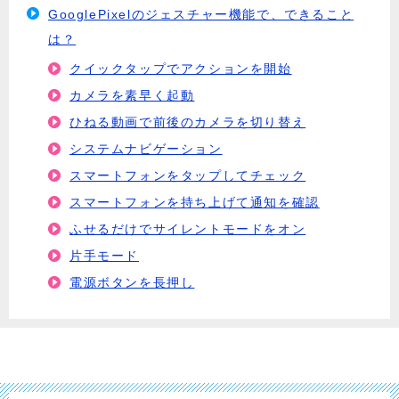
GooglePixelのジェスチャー機能で、できること
は？
クイックタップでアクションを開始
カメラを素早く起動
ひねる動画で前後のカメラを切り替え
システムナビゲーション
スマートフォンをタップしてチェック
スマートフォンを持ち上げて通知を確認
ふせるだけでサイレントモードをオン
片手モード
電源ボタンを長押し