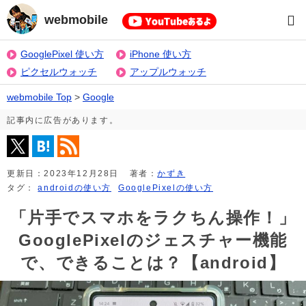
webmobile
GooglePixel 使い方
iPhone 使い方
ピクセルウォッチ
アップルウォッチ
webmobile Top
>
Google
記事内に広告があります。
更新日：
2023年12月28日
著者：
かずき
タグ：
androidの使い方
GooglePixelの使い方
「片手でスマホをラクちん操作！」
GooglePixelのジェスチャー機能
で、できることは？【android】