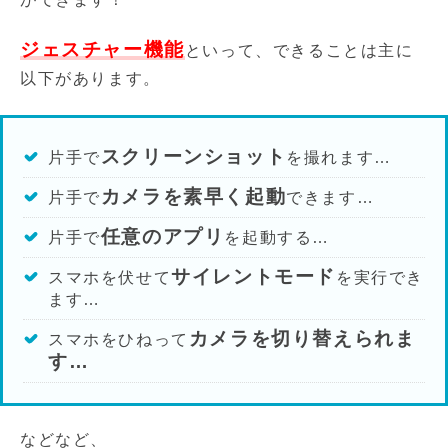
ジェスチャー機能
といって、できることは主に
以下があります。
スクリーンショット
片手で
を撮れます…
カメラを素早く起動
片手で
できます…
任意のアプリ
片手で
を起動する…
サイレントモード
スマホを伏せて
を実行でき
ます…
カメラを切り替えられま
スマホをひねって
す…
などなど、