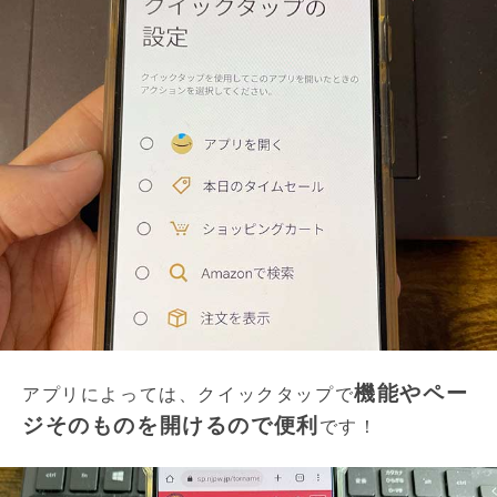
機能やペー
アプリによっては、クイックタップで
ジそのものを開けるので便利
です！