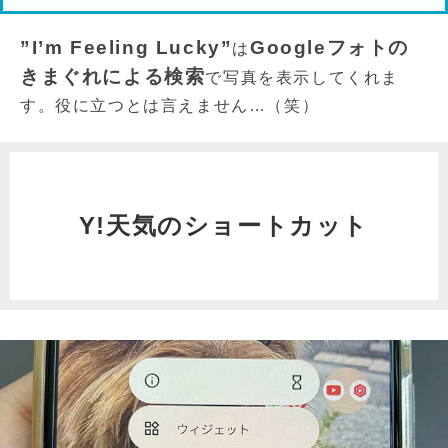
”I’m Feeling Lucky”
Googleフォトの
は
きまぐれによる検索
で写真を表示してくれま
す。役に立つとは言えません…（笑）
Y!天気のショートカット