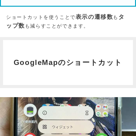
表示の遷移数
タ
ショートカットを使うことで
も
ップ数
も減らすことができます。
GoogleMapのショートカット