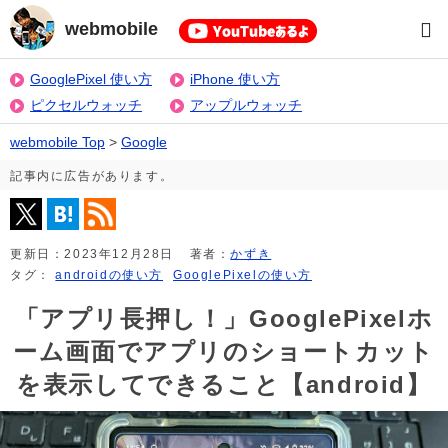
webmobile
GooglePixel 使い方
iPhone 使い方
ピクセルウォッチ
アップルウォッチ
webmobile Top
>
Google
記事内に広告があります。
更新日：
2023年12月28日
著者：
かずき
タグ：
androidの使い方
GooglePixelの使い方
「アプリ長押し！」GooglePixelホ
ーム画面でアプリのショートカット
を表示してできること【android】