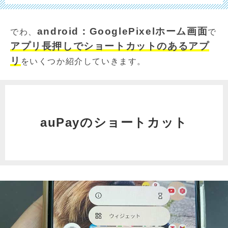
android：GooglePixelホーム画面
でわ、
で
アプリ長押しでショートカットのあるアプ
リ
をいくつか紹介していきます。
auPayのショートカット