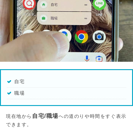
自宅
職場
自宅/職場
現在地から
への道のりや時間をすぐ表示
できます。