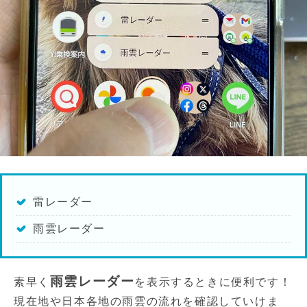
雷レーダー
雨雲レーダー
雨雲レーダー
素早く
を表示するときに便利です！
現在地や日本各地の雨雲の流れを確認していけま