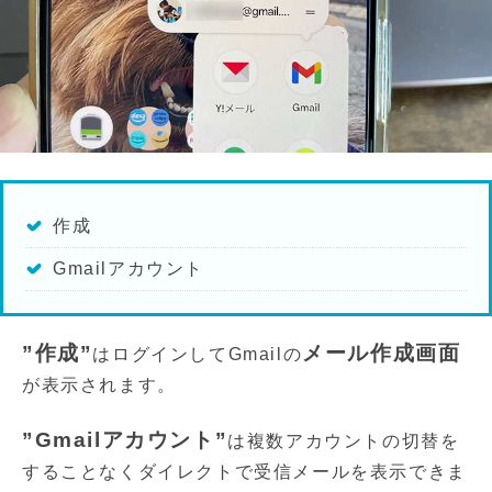
作成
Gmailアカウント
”作成”
メール作成画面
はログインしてGmailの
が表示されます。
”Gmailアカウント”
は複数アカウントの切替を
することなくダイレクトで受信メールを表示できま