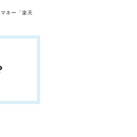
子マネー「楽天
？