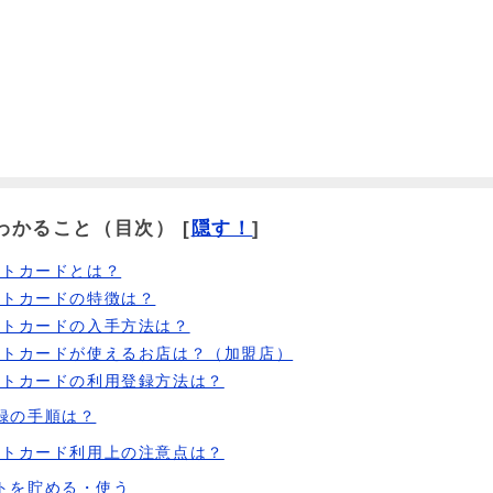
わかること（目次）
[
隠す！
]
ントカードとは？
ントカードの特徴は？
ントカードの入手方法は？
ントカードが使えるお店は？（加盟店）
ントカードの利用登録方法は？
録の手順は？
ントカード利用上の注意点は？
トを貯める・使う