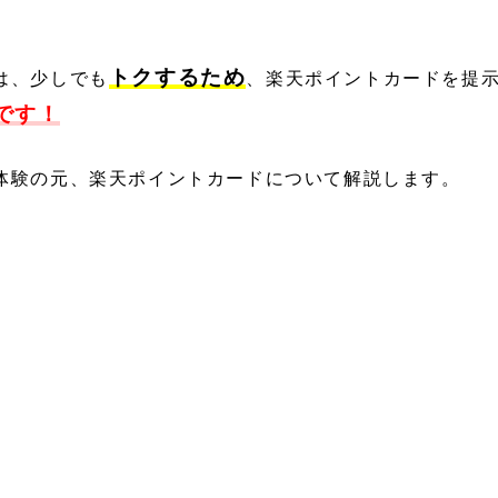
トクするため
は、少しでも
、楽天ポイントカードを提
です！
体験の元、楽天ポイントカードについて解説します。