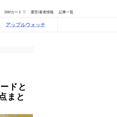
SIMカード
運営/著者情報
記事一覧
アップルウォッチ
カードと
点まと