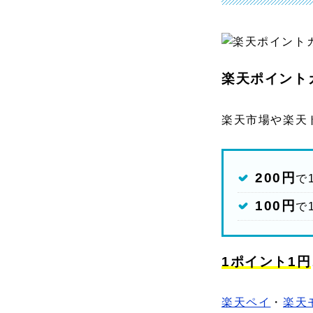
楽天ポイント
楽天市場や楽天
200円
で
100円
で
1ポイント1円
楽天ペイ
・
楽天