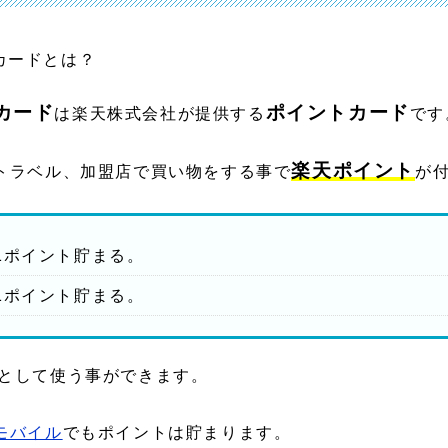
カード
ポイントカード
は楽天株式会社が提供する
です
楽天ポイント
トラベル、加盟店で買い物をする事で
が
1ポイント貯まる。
1ポイント貯まる。
として使う事ができます。
モバイル
でもポイントは貯まります。