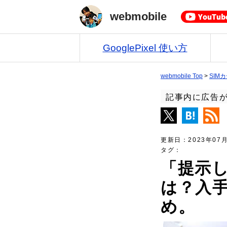
webmobile
GooglePixel 使い方
webmobile Top
>
SIM
記事内に広告
更新日：
2023年07
タグ：
「提示
は？入
め。