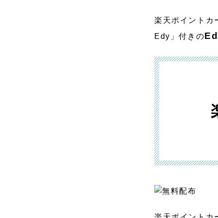
楽天ポイントカ
E
Edy」付きの
楽天ポイントカ