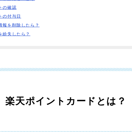
トの確認
トの付与日
情報を削除したら？
を紛失したら？
楽天ポイントカードとは？