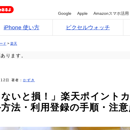
Google
Apple
Amazonスマホ活用
iPhone 使い方
ピクセルウォッチ
カード
>
楽天
があります。
月12日
著者：
かずき
しないと損！」楽天ポイント
手方法・利用登録の手順・注意