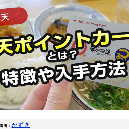
かずき
著者：