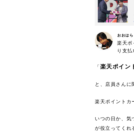
おおはら
楽天ポ
り支払
楽天ポイン
「
と、店員さんに
楽天ポイントカ
いつの日か、気
が役立ってくれ