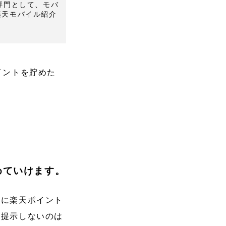
Mを専門として、モバ
楽天モバイル紹介
イントを貯めた
めていけます。
しに楽天ポイント
を提示しないのは