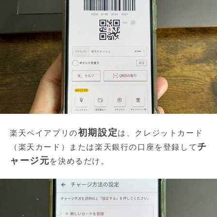
初期設定
楽天ペイアプリの
は、クレジットカード
チ
（楽天カード）または楽天銀行の口座を登録して
ャージ元
を決めるだけ。