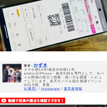
かずき
著者：
スマホ歴15年/格安SIM歴11年。
android/iPhone・格安SIMを専門として、モバ
イル関連の役立つ情報・使い方を調査・レビュ
ーしています。楽天モバイル紹介感謝イベント
GOLD賞、受賞。
X(運営)
/
Instagram
/
運営者情報