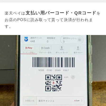
支払い用バーコード・QRコード
楽天ペイは
を
お店のPOSに読み取って貰って決済が行われま
す。