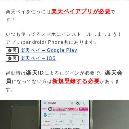
楽天ペイアプリが必要
楽天ペイを使うには
で
す！
いつも使ってるスマホにインストールしましょう！
アプリはandroid/iPhone共にあります。
楽天ペイ – Google Play
参照
楽天ペイ – iOS
参照
楽天ID
楽天会
起動時は
によるログインが必要で、
員
新規登録する必要
になってない方は
がありま
す。