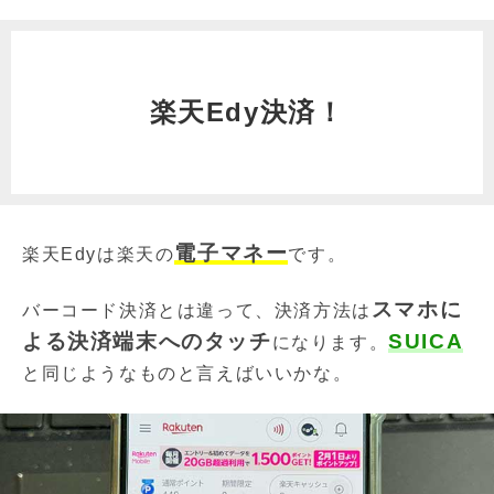
楽天Edy決済！
電子マネー
楽天Edyは楽天の
です。
スマホに
バーコード決済とは違って、決済方法は
よる決済端末へのタッチ
SUICA
になります。
と同じようなものと言えばいいかな。