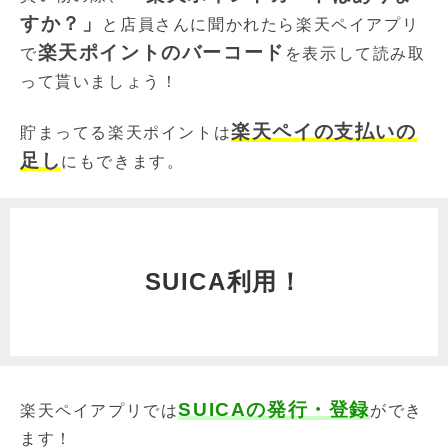
すか？」
と店員さんに聞かれたら楽天ペイアプリ
楽天ポイントのバーコード
で
を表示して読み取
って貰いましょう！
楽天ペイの支払いの
貯まってる楽天ポイントは
足し
にもできます。
SUICA利用！
SUICAの発行・登録
楽天ペイアプリでは
ができ
ます！