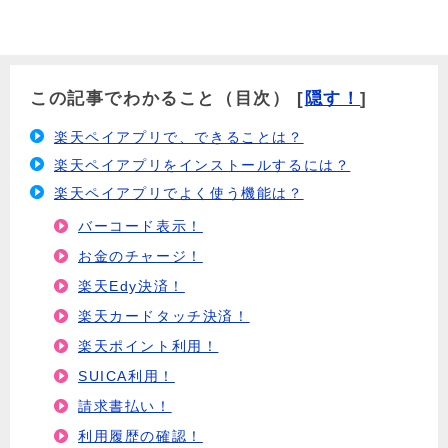
この記事でわかること（目次）
[
隠す！
]
楽天ペイアプリで、できることは？
楽天ペイアプリをインストールするには？
楽天ペイアプリでよく使う機能は？
バーコード表示！
お金のチャージ！
楽天Edy決済！
楽天カードタッチ決済！
楽天ポイント利用！
SUICA利用！
請求書払い！
利用履歴の確認！