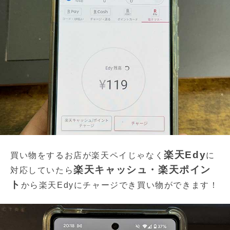
楽天Edy
買い物をするお店が楽天ペイじゃなく
に
楽天キャッシュ・楽天ポイン
対応していたら
ト
から楽天Edyにチャージでき買い物ができます！