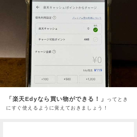
「楽天Edyなら買い物ができる！」
ってとき
にすぐ使えるように覚えておきましょう！