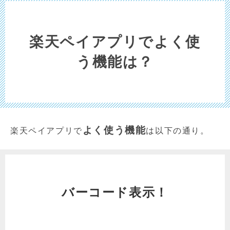
楽天ペイアプリでよく使
う機能は？
よく使う機能
楽天ペイアプリで
は以下の通り。
バーコード表示！