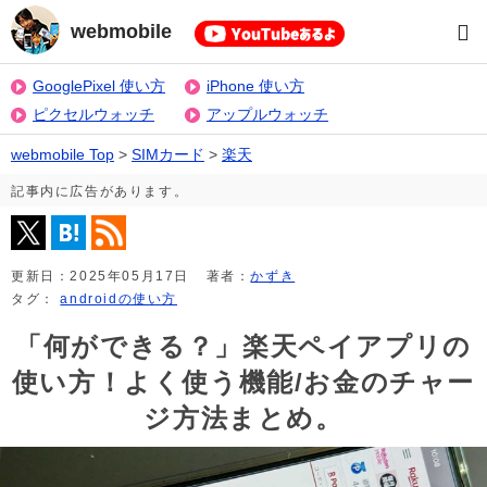
webmobile
GooglePixel 使い方
iPhone 使い方
ピクセルウォッチ
アップルウォッチ
webmobile Top
>
SIMカード
>
楽天
記事内に広告があります。
更新日：
2025年05月17日
著者：
かずき
タグ：
androidの使い方
「何ができる？」楽天ペイアプリの
使い方！よく使う機能/お金のチャー
ジ方法まとめ。