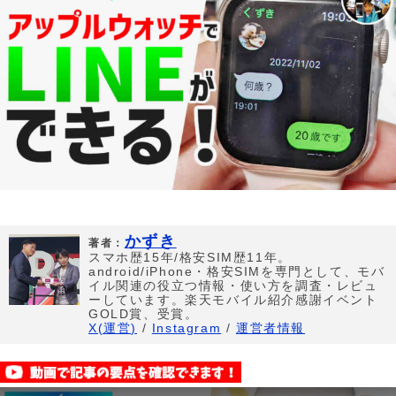
かずき
著者：
スマホ歴15年/格安SIM歴11年。
android/iPhone・格安SIMを専門として、モバ
イル関連の役立つ情報・使い方を調査・レビュ
ーしています。楽天モバイル紹介感謝イベント
GOLD賞、受賞。
X(運営)
/
Instagram
/
運営者情報