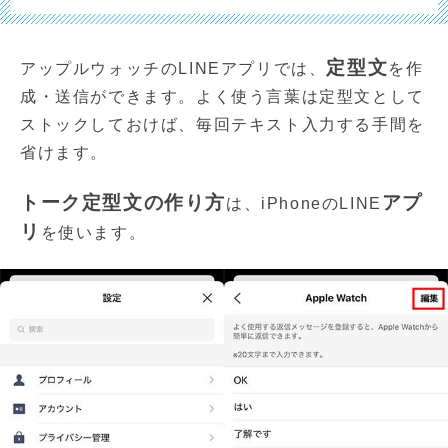
定型文
アップルウォッチのLINEアプリでは、
を作
成・送信ができます。よく使う言葉は定型文として
ストックしておけば、毎回テキスト入力する手間を
省けます。
トーク定型文の作り方
アプ
は、iPhoneのLINE
リ
を使います。