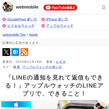
webmobile
GooglePixel 使い方
iPhone 使い方
ピクセルウォッチ
アップルウォッチ
webmobile Top
>
Apple
記事内に広告があります。
更新日：
2023年12月19日
著者：
かずき
タグ：
家電
アップルウォッチの使い方
「LINEの通知を見れて返信もでき
る！」アップルウォッチのLINEア
プリで、できること！