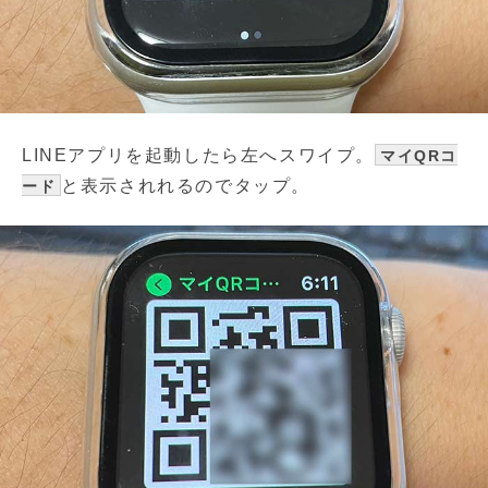
LINEアプリを起動したら左へスワイプ。
マイQRコ
と表示されれるのでタップ。
ード