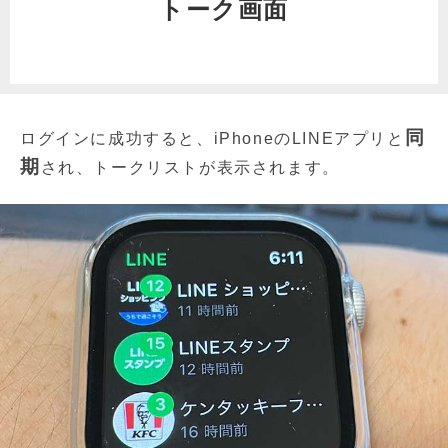
トーク画面
同
ログインに成功すると、iPhoneのLINEアプリと
期
され、トークリストが表示されます。