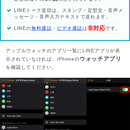
LINEトーク送信は、スタンプ・定型文・音声メ
ッセージ・音声入力テキストで送れます。
非対応
LINEの
無料通話
・
ビデオ通話
は
です。
アップルウォッチのアプリ一覧にLINEアプリが表
ウォッチアプリ
示されていなければ、iPhoneの
を確認してください。