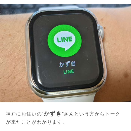
かずき
神戸にお住いの”
”さんという方からトーク
が来たことがわかります。