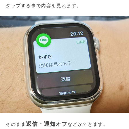
タップする事で内容を見れます。
返信・通知オフ
そのまま
などができます。