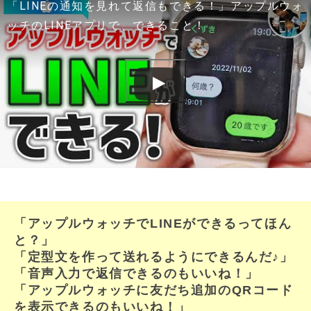
「LINEの通知を見れて返信もできる！」アップルウォ
ッチのLINEアプリで、できること！
「アップルウォッチでLINEができるってほん
と？」
「定型文を作って送れるようにできるんだ♪」
「音声入力で返信できるのもいいね！」
「アップルウォッチに友だち追加のQRコード
を表示できるのもいいね！」