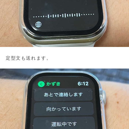
定型文も送れます。