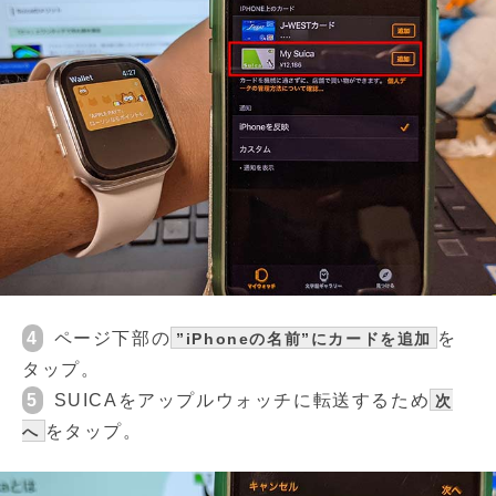
4
ページ下部の
を
”iPhoneの名前”にカードを追加
タップ。
5
SUICAをアップルウォッチに転送するため
次
をタップ。
へ