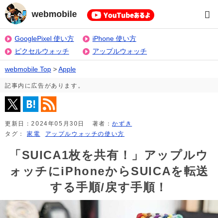
webmobile
GooglePixel 使い方
iPhone 使い方
ピクセルウォッチ
アップルウォッチ
webmobile Top
>
Apple
記事内に広告があります。
更新日：
2024年05月30日
著者：
かずき
タグ：
家電
アップルウォッチの使い方
「SUICA1枚を共有！」アップルウ
ォッチにiPhoneからSUICAを転送
する手順/戻す手順！