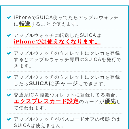
iPhoneでSUICA使ってたらアップルウォッチ
転送
に
することで使えます。
アップルウォッチに転送したSUICAは
iPhoneでは使えなくなります。
アップルウォッチのウォレットにクレカを登録
するとアップルウォッチ専用のSUICAを発行で
きます。
アップルウォッチのウォレットにクレカを登録
SUICAにチャージ
したら
もできます。
交通系ICを複数ウォレットに登録してる場合、
エクスプレスカード設定
優先
のカードが
し
て使われます。
アップルウォッチがパスコードオフの状態では
SUICAは使えません。