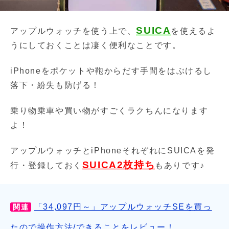
SUICA
アップルウォッチを使う上で、
を使えるよ
うにしておくことは凄く便利なことです。
iPhoneをポケットや鞄からだす手間をはぶけるし
落下・紛失も防げる！
乗り物乗車や買い物がすごくラクちんになります
よ！
アップルウォッチとiPhoneそれぞれにSUICAを発
SUICA2枚持ち
行・登録しておく
もありです♪
「34,097円～」アップルウォッチSEを買っ
関連
たので操作方法/できることをレビュー！