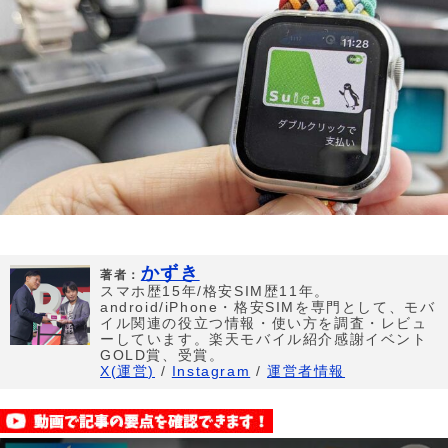
かずき
著者：
スマホ歴15年/格安SIM歴11年。
android/iPhone・格安SIMを専門として、モバ
イル関連の役立つ情報・使い方を調査・レビュ
ーしています。楽天モバイル紹介感謝イベント
GOLD賞、受賞。
X(運営)
/
Instagram
/
運営者情報