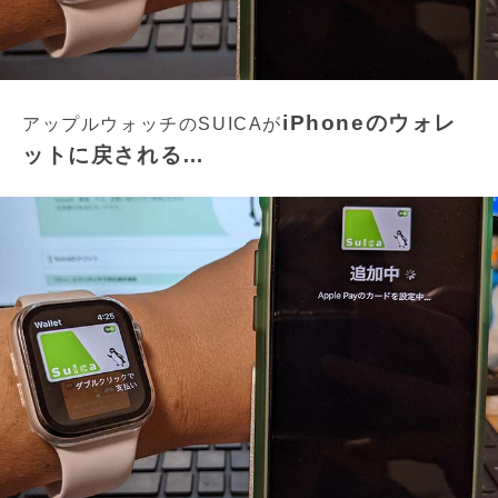
iPhoneのウォレ
アップルウォッチのSUICAが
ットに戻される…