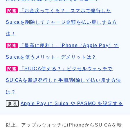
「お金戻ってくる？」スマホで発行した
関連
Suicaを削除してチャージ金額を払い戻しする方
法！
「最高に便利！」iPhone（Apple Pay）で
関連
Suicaを使うメリット・デメリットは？
「SUICA使える？」ピクセルウォッチで
関連
SUICAを新規発行した手順/削除して払い戻す方法
は？
Apple Pay に Suica や PASMO を設定する
参照
以上、アップルウォッチにiPhoneからSUICAを転