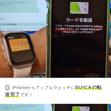
SUICAの転
6
iPhoneからアップルウォッチに
送完了
です！