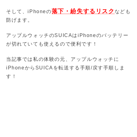
落下・紛失するリスク
そして、iPhoneの
なども
防げます。
アップルウォッチのSUICAはiPhoneのバッテリー
が切れていても使えるので便利です！
当記事では私の体験の元、アップルウォッチに
iPhoneからSUICAを転送する手順/戻す手順しま
す！