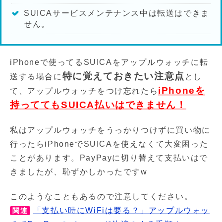
SUICAサービスメンテナンス中は転送はできま
せん。
iPhoneで使ってるSUICAをアップルウォッチに転
特に覚えておきたい注意点
送する場合に
とし
iPhoneを
て、アップルウォッチをつけ忘れたら
持っててもSUICA払いはできません！
私はアップルウォッチをうっかりつけずに買い物に
行ったらiPhoneでSUICAを使えなくて大変困った
ことがあります。PayPayに切り替えて支払いはで
きましたが、恥ずかしかったですw
このようなこともあるので注意してください。
「支払い時にWiFiは要る？」アップルウォッ
関連