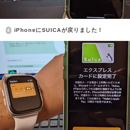
iPhoneにSUICAが戻りました！
4