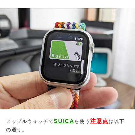
SUICA
注意点
アップルウォッチで
を使う
は以下
の通り。