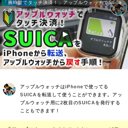
「腕時計でタッチ決済！」アップルウォッチでSuica
を使う手順！iPhoneにSuicaを戻す手順！
アップルウォッチはiPhoneで使ってる
SUICAを転送して使うことができます。アッ
プルウォッチ用に2枚目のSUICAを発行する
こともできます！