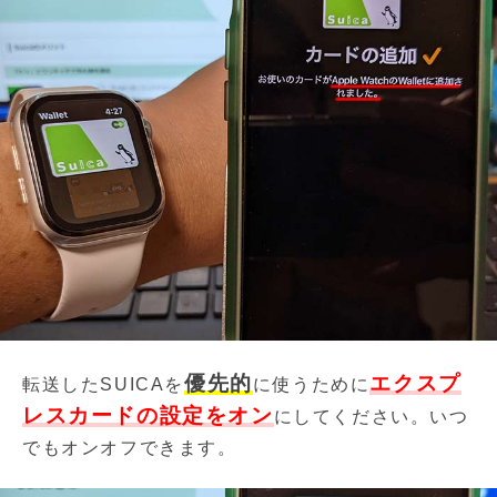
優先的
エクスプ
転送したSUICAを
に使うために
レスカードの設定をオン
にしてください。いつ
でもオンオフできます。