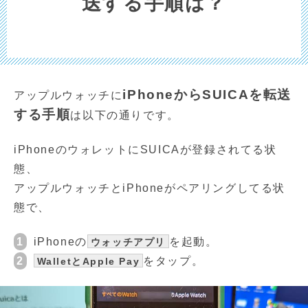
送する手順は？
iPhoneからSUICAを転送
アップルウォッチに
する手順
は以下の通りです。
iPhoneのウォレットにSUICAが登録されてる状
態、
アップルウォッチとiPhoneがペアリングしてる状
態で、
1
iPhoneの
を起動。
ウォッチアプリ
2
をタップ。
WalletとApple Pay