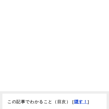
この記事でわかること（目次）
[
隠す！
]