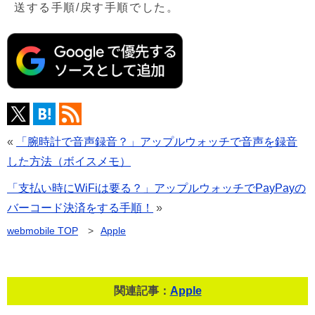
送する手順/戻す手順でした。
«
「腕時計で音声録音？」アップルウォッチで音声を録音
した方法（ボイスメモ）
「支払い時にWiFiは要る？」アップルウォッチでPayPayの
バーコード決済をする手順！
»
webmobile
TOP
>
Apple
関連記事：
Apple