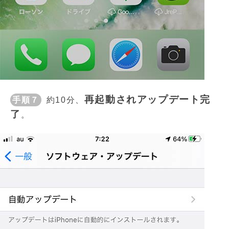
再起動されアップデート完
手順７
約10分、
了
。