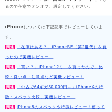
るので任意でオンオフ、設定してください。
iPhone
については下記記事でレビューしていま
す。
「在庫はある？」iPhoneSE（第2世代）を買
関連
ったので実機レビュー！
「買い？」iPhone12ミニを買ったので、比
関連
較・良い点・注意点など実機レビュー！
「中古で64ギガ30,000円～」iPhoneXの特
関連
徴・スペック比較、実機レビュー！
iPhone8のスペックや特徴レビュー！使って
関連