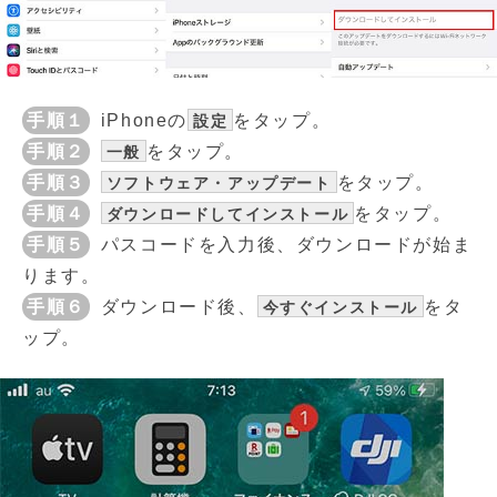
手順１
iPhoneの
をタップ。
設定
手順２
をタップ。
一般
手順３
をタップ。
ソフトウェア・アップデート
手順４
をタップ。
ダウンロードしてインストール
手順５
パスコードを入力後、ダウンロードが始ま
ります。
手順６
ダウンロード後、
をタ
今すぐインストール
ップ。