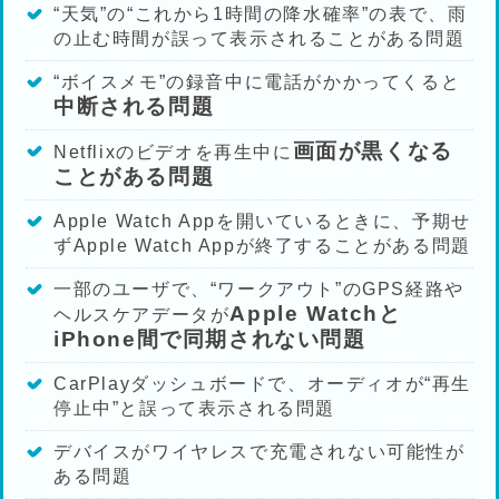
“天気”の“これから1時間の降水確率”の表で、雨
の止む時間が誤って表示されることがある問題
“ボイスメモ”の録音中に電話がかかってくると
中断される問題
画面が黒くなる
Netflixのビデオを再生中に
ことがある問題
Apple Watch Appを開いているときに、予期せ
ずApple Watch Appが終了することがある問題
一部のユーザで、“ワークアウト”のGPS経路や
Apple Watchと
ヘルスケアデータが
iPhone間で同期されない問題
CarPlayダッシュボードで、オーディオが“再生
停止中”と誤って表示される問題
デバイスがワイヤレスで充電されない可能性が
ある問題