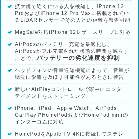
拡大鏡で近くにいる人を検知し、iPhone 12
ProおよびiPhone 12 Pro Maxに搭載されてい
るLiDARセンサーでその人との距離を報告可能
MagSafe対応iPhone 12レザースリーブに対応
AirPodsのバッテリー充電を最適化し、
AirPodsがフル充電された状態の時間を減らす
バッテリーの劣化速度を抑制
ことで、
ヘッドフォンの音量通知機能によって、音量が
聴覚に影響を及ぼす可能性があるときに警告
新しいAirPlayコントロールで家中にエンター
テイメントをストリーミング
iPhone、iPad、Apple Watch、AirPods、
CarPlayでHomePodおよびHomePod miniの
インターコムに対応
HomePodをApple TV 4Kに接続してステレ