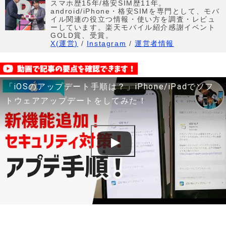
スマホ歴15年/格安SIM歴11年。
android/iPhone・格安SIMを専門として、モバ
イル関連の役立つ情報・使い方を調査・レビュ
ーしています。楽天モバイル紹介感謝イベント
GOLD賞、受賞。
X(運営)
/
Instagram
/
運営者情報
「iOSのアップデート手順は？」iPhone/iPadでソフ
トウェアアップデートをしてみた！