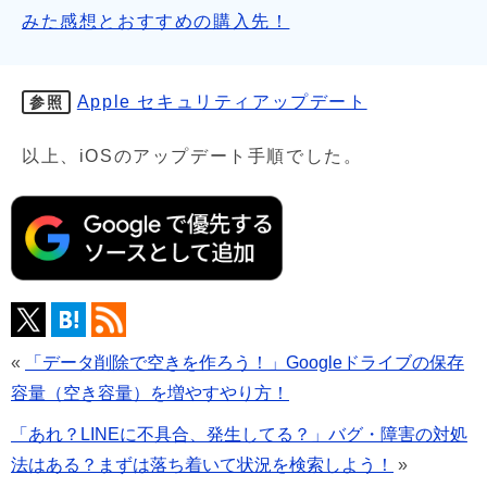
みた感想とおすすめの購入先！
Apple セキュリティアップデート
参照
以上、iOSのアップデート手順でした。
«
「データ削除で空きを作ろう！」Googleドライブの保存
容量（空き容量）を増やすやり方！
「あれ？LINEに不具合、発生してる？」バグ・障害の対処
法はある？まずは落ち着いて状況を検索しよう！
»