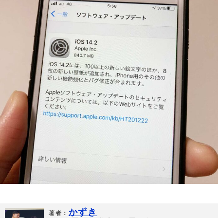
かずき
著者：