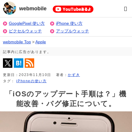
webmobile
GooglePixel 使い方
iPhone 使い方
ピクセルウォッチ
アップルウォッチ
webmobile Top
>
Apple
記事内に広告があります。
更新日：
2023年11月10日
著者：
かずき
タグ：
iPhoneの使い方
「iOSのアップデート手順は？」機
能改善・バグ修正について。