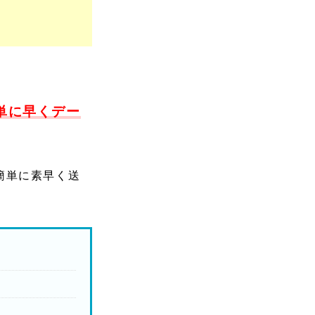
へ簡単に早くデー
を簡単に素早く送