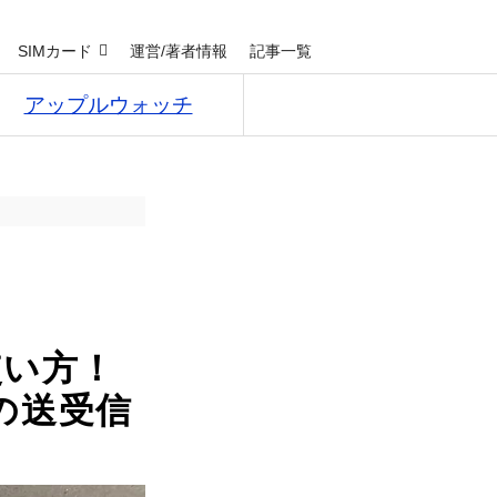
SIMカード
運営/著者情報
記事一覧
アップルウォッチ
使い方！
の送受信