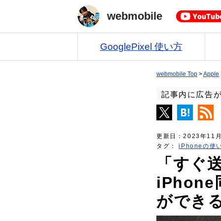
webmobile
GooglePixel 使い方
webmobile Top
>
Apple
記事内に広告
更新日：
2023年11
タグ：
iPhoneの使
「すぐ
iPho
ができ