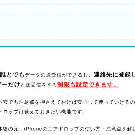
誰とでも
連絡先に登録
データの送受信ができるし、
ーザーだけ
制限も設定できます。
と送受信をする
不安でも注意点を押さえておけば安心して使っていけるので、
ドロップは覚えておきたい機能です。
体験の元、iPhoneのエアドロップの使い方・注意点を解