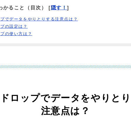
わかること（目次）
[
隠す！
]
ップでデータをやりとりする注意点は？
ップの設定は？
ップの使い方は？
ドロップでデータをやりと
注意点は？