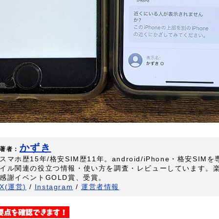
かずき
著者：
スマホ歴15年/格安SIM歴11年。android/iPhone・格安SI
イル関連の役立つ情報・使い方を調査・レビューしています。
感謝イベントGOLD賞、受賞。
X(運営)
/
Instagram
/
運営者情報