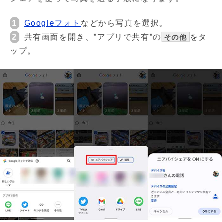
1
Googleフォト
などから写真を選択。
2
共有画面を開き、”アプリで共有”の
をタ
その他
ップ。