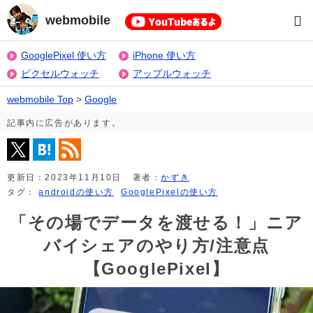
webmobile
GooglePixel 使い方
iPhone 使い方
ピクセルウォッチ
アップルウォッチ
webmobile Top
>
Google
記事内に広告があります。
更新日：
2023年11月10日
著者：
かずき
タグ：
androidの使い方
GooglePixelの使い方
「その場でデータを渡せる！」ニア
バイシェアのやり方/注意点
【GooglePixel】