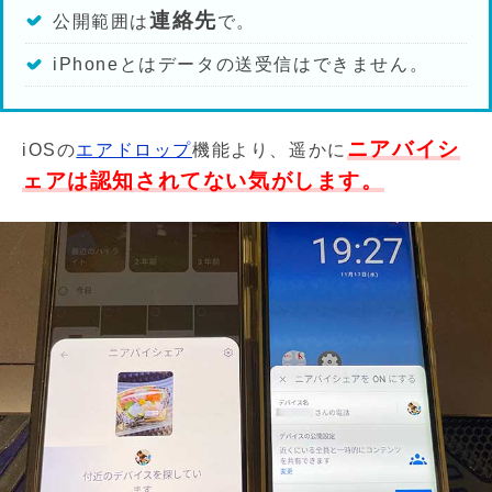
連絡先
公開範囲は
で。
iPhoneとはデータの送受信はできません。
ニアバイシ
iOSの
エアドロップ
機能より、遥かに
ェアは認知されてない気がします。