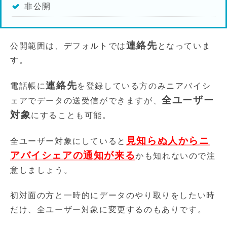
非公開
連絡先
公開範囲は、デフォルトでは
となっていま
す。
連絡先
電話帳に
を登録している方のみニアバイシ
全ユーザー
ェアでデータの送受信ができますが、
対象
にすることも可能。
見知らぬ人からニ
全ユーザー対象にしていると
アバイシェアの通知が来る
かも知れないので注
意しましょう。
初対面の方と一時的にデータのやり取りをしたい時
だけ、全ユーザー対象に変更するのもありです。