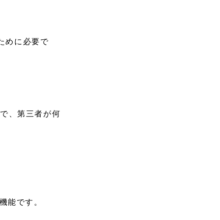
ために必要で
とで、第三者が何
機能です。