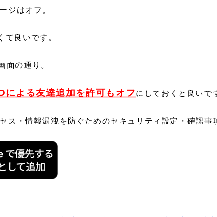
セージはオフ。
くて良いです。
画面の通り。
IDによる友達追加を許可もオフ
にしておくと良いで
アクセス・情報漏洩を防ぐためのセキュリティ設定・確認事