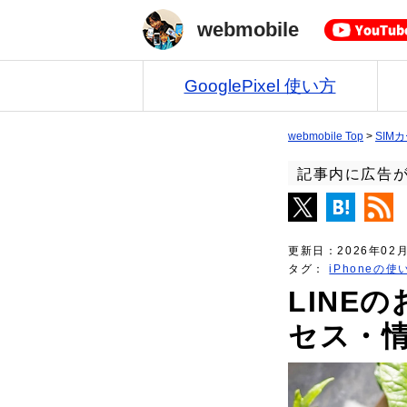
webmobile
GooglePixel 使い方
webmobile Top
>
SIM
記事内に広告
更新日：
2026年02
タグ：
iPhoneの使
LINE
セス・