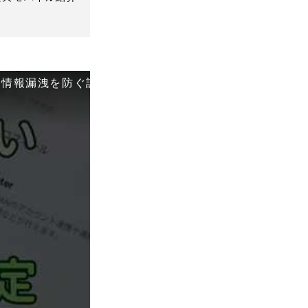
情報漏洩を防ぐ設定をしよう！ #LINE