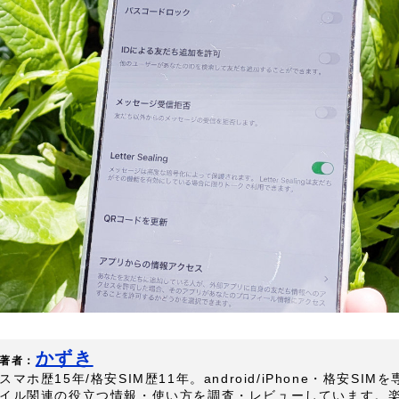
かずき
著者：
スマホ歴15年/格安SIM歴11年。android/iPhone・格安SI
イル関連の役立つ情報・使い方を調査・レビューしています。