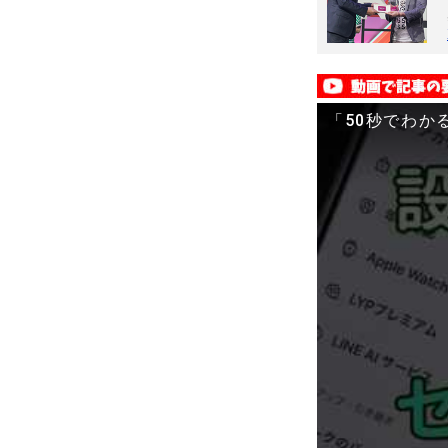
「50秒でわか