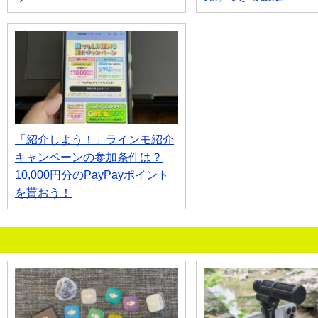
「紹介しよう！」ラインモ紹介
キャンペーンの参加条件は？
10,000円分のPayPayポイント
を貰おう！