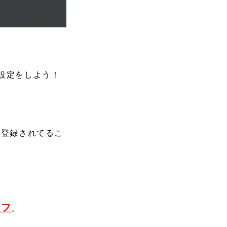
設定をしよう！
！
が登録されてるこ
オフ
。