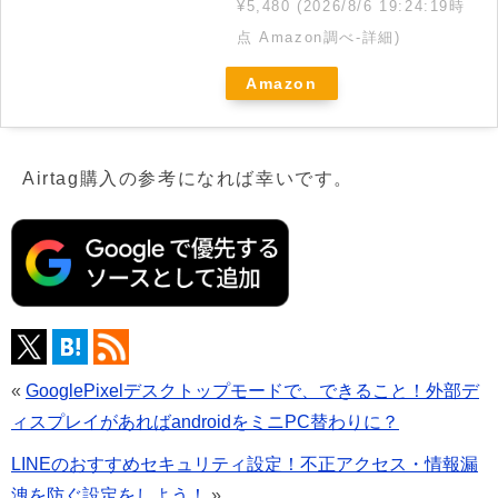
¥5,480
(2026/8/6 19:24:19時
点 Amazon調べ-
詳細)
Amazon
Airtag購入の参考になれば幸いです。
«
GooglePixelデスクトップモードで、できること！外部デ
ィスプレイがあればandroidをミニPC替わりに？
LINEのおすすめセキュリティ設定！不正アクセス・情報漏
洩を防ぐ設定をしよう！
»