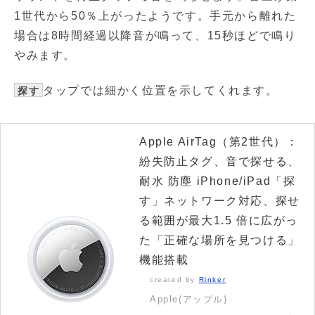
1世代から50％上がったようです。手元から離れた
場合は8時間経過以降音が鳴って、15秒ほどで鳴り
やみます。
タップでは細かく位置を示してくれます。
探す
Apple AirTag（第2世代）：
紛失防止タグ、音で探せる、
耐水 防塵 iPhone/iPad「探
す」ネットワーク対応、探せ
る範囲が最大1.5 倍に広がっ
た「正確な場所を見つける」
機能搭載
created by
Rinker
Apple(アップル)