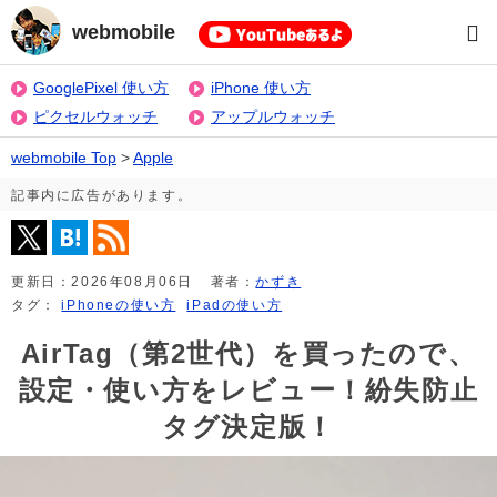
webmobile
GooglePixel 使い方
iPhone 使い方
ピクセルウォッチ
アップルウォッチ
webmobile Top
>
Apple
記事内に広告があります。
更新日：
2026年08月06日
著者：
かずき
タグ：
iPhoneの使い方
iPadの使い方
AirTag（第2世代）を買ったので、
設定・使い方をレビュー！紛失防止
タグ決定版！