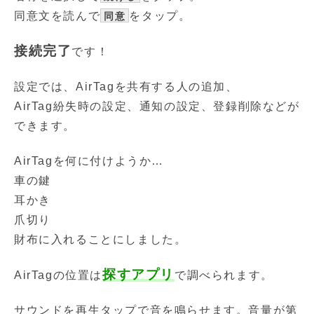
同意文を読んで
をタップ。
同意
接続完了
です！
設定では、AirTagを共有する人の追加、
AirTag紛失時の設定、通知の設定、登録削除などが
できます。
AirTagを何に付けようか…
車の鍵
耳かき
爪切り
財布に入れることにしました。
探すアプリ
AirTagの位置は
で調べられます。
サウンドを再生タップで音を鳴らせます。音量が第