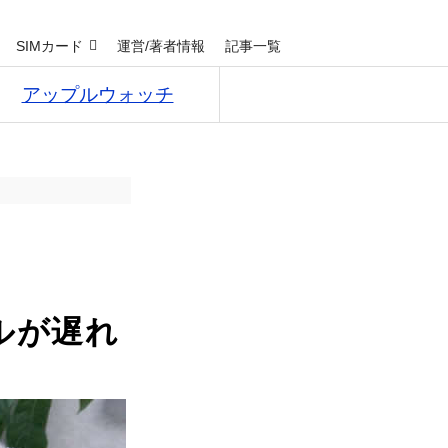
SIMカード
運営/著者情報
記事一覧
アップルウォッチ
ールが遅れ