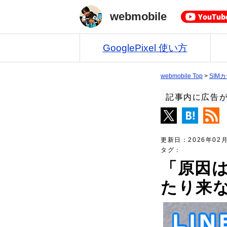
webmobile
GooglePixel 使い方
webmobile Top
>
SIM
記事内に広告
更新日：
2026年02
タグ：
「原因は
たり来