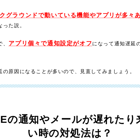
クグラウンドで動いている機能やアプリが多々
なった説。
アプリ個々で通知設定がオフ
で、
になって通知遅延
延の原因になることが多いので、見直してみましょう。
INEの通知やメールが遅れたり
い時の対処法は？