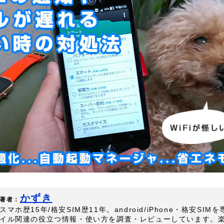
かずき
著者：
スマホ歴15年/格安SIM歴11年。android/iPhone・格安SI
イル関連の役立つ情報・使い方を調査・レビューしています。