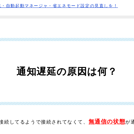
適化・自動起動マネージャ・省エネモード設定の見直しを！
通知遅延の原因は何？
無通信の状態
iに接続してるようで接続されてなくて、
が