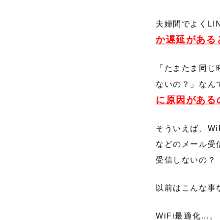
夫婦間でよくL
か遅延がある
「たまたま同じ
ないの？」なん
に原因がある
そういえば、Wi
などのメール受信
受信しないの？
以前はこんな事な
WiFi最適化…。