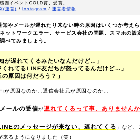
感謝イベントGOLD賞、受賞。
X(運営)
/
Instagram
/
運営者情報
の通知やメールが遅れたり来ない時の原因はいくつか考え
ネットワークエラー、サービス会社の問題、スマホの設
調べてみましょう。
通知が遅れてくるみたいなんだけど…」
くれてるLINE友だちが怒ってるんだけど…」
延の原因は何だろう？」
iFiが原因なのか…通信会社元が原因なのか…
メールの受信
遅れてくるって事、ありません
が
LINEのメッセージが来ない、遅れてくる
」など、
が来るようになりました（笑）