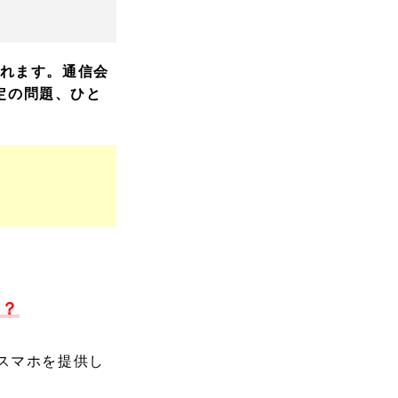
られます。通信会
定の問題、ひと
か？
スマホを提供し