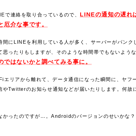
LINEの通知の遅
INEで連絡を取り合っているので、
と厄介な事です。
時間にLINEを利用している人が多く、サーバーがパンク
て思ったりもしますが、そのような時間帯でもないよう
のではないかと調べてみる事に。
Fiエリアから離れて、データ通信になった瞬間に、ヤフーメ
やTwitterのお知らせ通知などが届いたりします。何
かったのですが…。Androidのバージョンのせいかな？