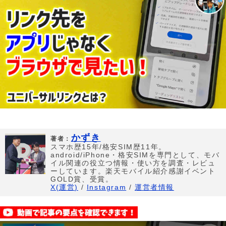
かずき
著者：
スマホ歴15年/格安SIM歴11年。
android/iPhone・格安SIMを専門として、モバ
イル関連の役立つ情報・使い方を調査・レビュ
ーしています。楽天モバイル紹介感謝イベント
GOLD賞、受賞。
X(運営)
/
Instagram
/
運営者情報