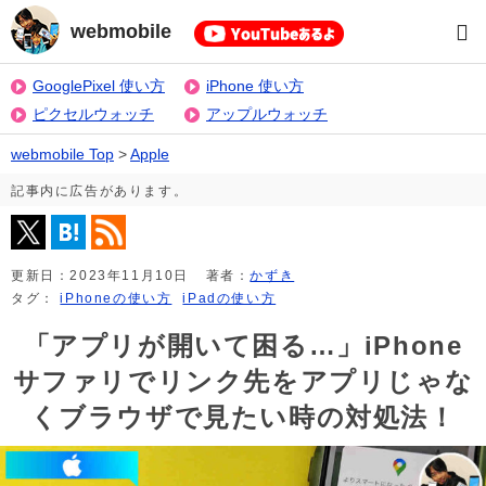
webmobile
GooglePixel 使い方
iPhone 使い方
ピクセルウォッチ
アップルウォッチ
webmobile Top
>
Apple
記事内に広告があります。
更新日：
2023年11月10日
著者：
かずき
タグ：
iPhoneの使い方
iPadの使い方
「アプリが開いて困る…」iPhone
サファリでリンク先をアプリじゃな
くブラウザで見たい時の対処法！