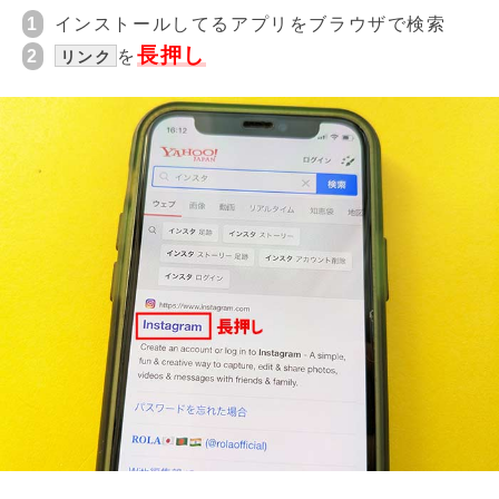
1
インストールしてるアプリをブラウザで検索
長押し
2
を
リンク