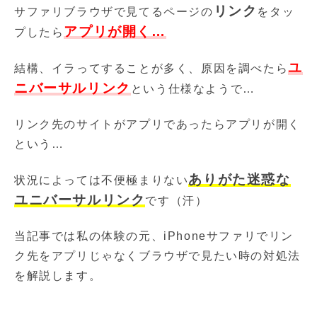
リンク
サファリブラウザで見てるページの
をタッ
アプリが開く…
プしたら
ユ
結構、イラってすることが多く、原因を調べたら
ニバーサルリンク
という仕様なようで…
リンク先のサイトがアプリであったらアプリが開く
という…
ありがた迷惑な
状況によっては不便極まりない
ユニバーサルリンク
です（汗）
当記事では私の体験の元、iPhoneサファリでリン
ク先をアプリじゃなくブラウザで見たい時の対処法
を解説します。