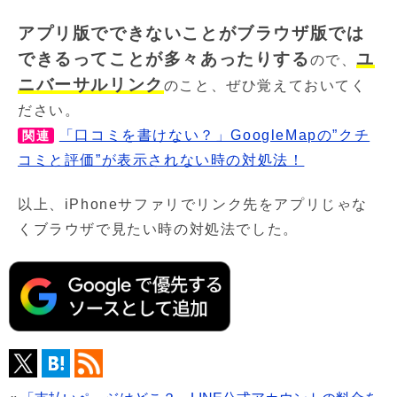
アプリ版でできないことがブラウザ版では
できるってことが多々あったりする
ユ
ので、
ニバーサルリンク
のこと、ぜひ覚えておいてく
ださい。
「口コミを書けない？」GoogleMapの”クチ
関連
コミと評価”が表示されない時の対処法！
以上、iPhoneサファリでリンク先をアプリじゃな
くブラウザで見たい時の対処法でした。