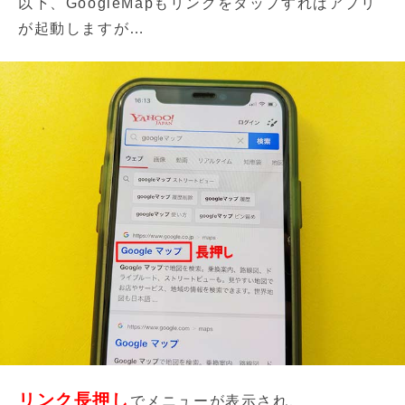
以下、GoogleMapもリンクをタップすればアプリ
が起動しますが…
リンク長押し
でメニューが表示され、