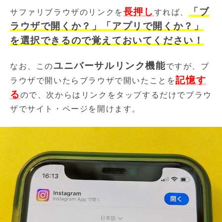
長押し
「ブ
サファリブラウザのリンクを
すれば、
ラウザで開くか？」「アプリで開くか？」
を選択できるので覚えておいてください！
ユニバーサルリンク機能
なお、この
ですが、ブ
記憶す
ラウザで開いたらブラウザで開いたことを
る
ので、次からはリンクをタップするだけでブラウ
ザでサイト・ページを開けます。