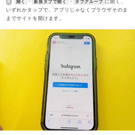
4
・
・
に開く、
開く
新規タブで開く
タブグループ
いずれかタップで、アプリじゃなくブラウザそのま
までサイトを開けます。