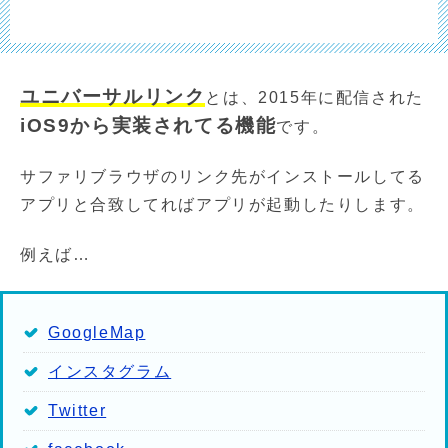
ユニバーサルリンク
とは、2015年に配信された
iOS9から実装されてる機能
です。
サファリブラウザのリンク先がインストールしてる
アプリと合致してればアプリが起動したりします。
例えば…
GoogleMap
インスタグラム
Twitter