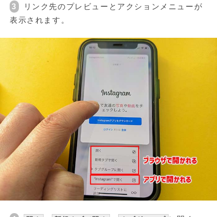
3
リンク先のプレビューとアクションメニューが
表示されます。