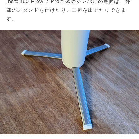
Insta360 Flow 2 Pro本体のジンバルの底面は、外
部のスタンドを付けたり、三脚を出せたりできま
す。