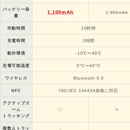
バッテリー容
1,100mAh
2,900mAh
量
作動時間
10時間
充電時間
2時間
動作環境
-10℃〜40℃
充電可能温度
0°C〜40°C
ワイヤレス
Bluetooth 5.0
NFC
ISO/IEC 14443A規格に対応
アクティブズ
ーム
〇
×
トラッキング
複数人トラッ