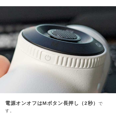
電源オンオフはMボタン長押し（2秒）
で
す。