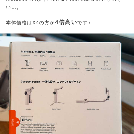
い…。
4倍高い
本体価格はX4の方が
です♪