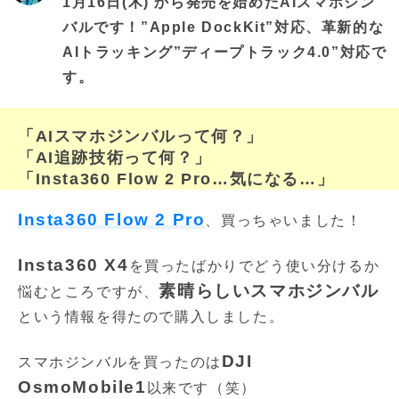
1月16日(木) から発売を始めたAIスマホジン
バルです！”Apple DockKit”対応、革新的な
AIトラッキング”ディープトラック4.0”対応で
す。
「AIスマホジンバルって何？」
「AI追跡技術って何？」
「Insta360 Flow 2 Pro…気になる…」
Insta360 Flow 2 Pro
、買っちゃいました！
Insta360 X4
を買ったばかりでどう使い分けるか
素晴らしいスマホジンバル
悩むところですが、
という情報を得たので購入しました。
DJI
スマホジンバルを買ったのは
OsmoMobile1
以来です（笑）