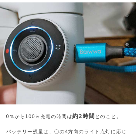
約2時間
0％から100％充電の時間は
とのこと。
バッテリー残量は、〇の4方向のライト点灯に応じ