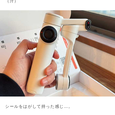
（汗）
シールをはがして持った感じ…。