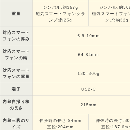
ジンバル:約357g
ジンバル:約36
重量
磁気スマートフォンクラ
磁気スマートフォ
ンプ:約25g
ンプ:約32g
対応スマート
6.9-10mm
フォンの厚み
対応スマート
64-84mm
フォンの幅
対応スマート
130–300g
フォンの重量
端子
USB-C
内蔵自撮り棒
215mm
の長さ
内蔵三脚のサ
伸張時の長さ:94mm
伸張時の長さ:8
イズ
直径:204mm
直径:187.6m