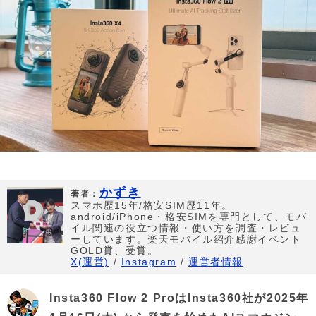
かずき
著者：
スマホ歴15年/格安SIM歴11年。
android/iPhone・格安SIMを専門として、モバ
イル関連の役立つ情報・使い方を調査・レビュ
ーしています。楽天モバイル紹介感謝イベント
GOLD賞、受賞。
X(運営)
/
Instagram
/
運営者情報
Insta360 Flow 2 ProはInsta360社が2025年