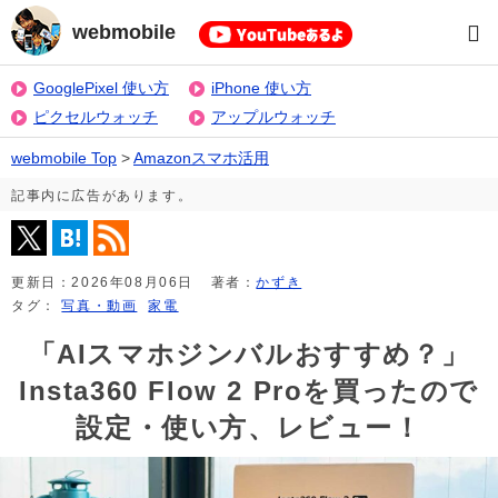
webmobile
GooglePixel 使い方
iPhone 使い方
ピクセルウォッチ
アップルウォッチ
webmobile Top
>
Amazonスマホ活用
記事内に広告があります。
更新日：
2026年08月06日
著者：
かずき
タグ：
写真・動画
家電
「AIスマホジンバルおすすめ？」
Insta360 Flow 2 Proを買ったので
設定・使い方、レビュー！