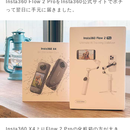
Insta360 Flow 2 ProをInsta360公式サイトでポチ
って翌日に手元に届きました。
Insta360 X4よりFlow 2 Proの化粧箱の方が大き