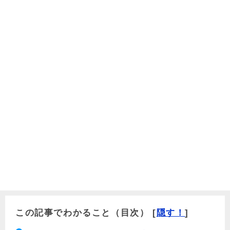
この記事でわかること（目次）
[
隠す！
]