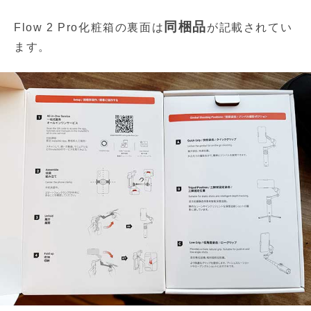
同梱品
Flow 2 Pro化粧箱の裏面は
が記載されてい
ます。