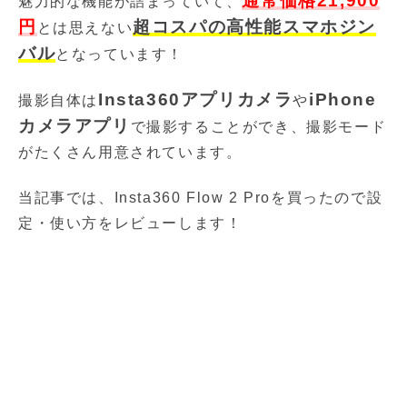
通常価格21,900
魅力的な機能が詰まっていて、
円
超コスパの高性能スマホジン
とは思えない
バル
となっています！
Insta360アプリカメラ
iPhone
撮影自体は
や
カメラアプリ
で撮影することができ、撮影モード
がたくさん用意されています。
当記事では、Insta360 Flow 2 Proを買ったので設
定・使い方をレビューします！