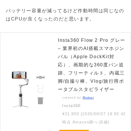
バッテリー容量が減ってるけど作動時間は同じなの
はCPUが良くなったのだと思います。
Insta360 Flow 2 Pro グレー
– 業界初のAI搭載スマホジン
バル（Apple DockKit対
応）、画期的な360度パン追
跡、フリーティルト、内蔵三
脚/自撮り棒、Vlog/旅行用ポ
ータブルスタビライザー
created by
Rinker
Insta360
¥21,900
(2026/08/07 19:50:42
時点 Amazon調べ-
詳細)