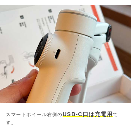
USB-C口は充電用
スマートホイール右側の
で
す。