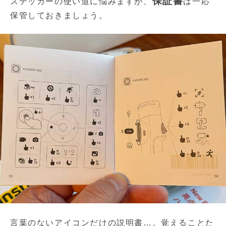
保証書
ステッカーの使い道に悩みますが、
は一応
保管しておきましょう。
言葉のないアイコンだけの説明書…。覚えることた