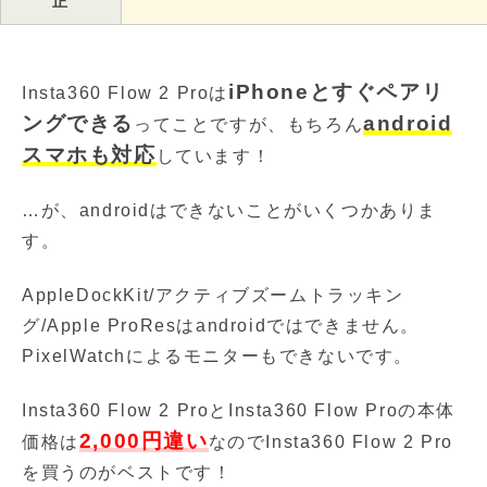
正
iPhoneとすぐペアリ
Insta360 Flow 2 Proは
ングできる
android
ってことですが、もちろん
スマホも対応
しています！
…が、androidはできないことがいくつかありま
す。
AppleDockKit/アクティブズームトラッキン
グ/Apple ProResはandroidではできません。
PixelWatchによるモニターもできないです。
Insta360 Flow 2 ProとInsta360 Flow Proの本体
2,000円違い
価格は
なのでInsta360 Flow 2 Pro
を買うのがベストです！