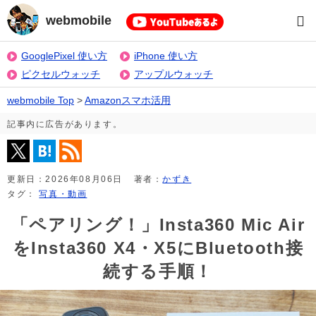
webmobile
GooglePixel 使い方
iPhone 使い方
ピクセルウォッチ
アップルウォッチ
webmobile Top
>
Amazonスマホ活用
記事内に広告があります。
更新日：
2026年08月06日
著者：
かずき
タグ：
写真・動画
「ペアリング！」Insta360 Mic Air
をInsta360 X4・X5にBluetooth接
続する手順！