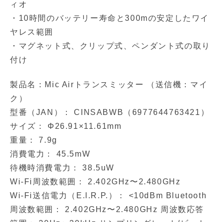
ィオ
・10時間のバッテリー寿命と300mの安定したワイ
ヤレス範囲
・マグネット式、クリップ式、ペンダント式の取り
付け
製品名：Mic Airトランスミッター （送信機：マイ
ク）
型番（JAN）： CINSABWB（6977644763421）
サイズ： Φ26.91×11.61mm
重量： 7.9g
消費電力： 45.5mW
待機時消費電力： 38.5uW
Wi-Fi周波数範囲： 2.402GHz〜2.480GHz
Wi-Fi送信電力（E.l.R.P.）： <10dBm Bluetooth
周波数範囲： 2.402GHz〜2.480GHz 周波数応答