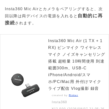
Insta360 Mic Airとカメラをペアリングすると、次
自動的に再
回以降は両デバイスの電源を入れると
接続
されます。
Insta360 Mic Air (1 TX + 1
RX) ピンマイク ワイヤレス
マイク ノイズキャンセリング
搭載 超軽量 10時間使用 到達
範囲300m、USB-C
iPhone/Android/スマ
ホ/PC/Mac用 外付けマイク
ライブ配信 Vlog撮影 録音
created by
Rinker
Insta360
¥12,500
(2026/08/07 21:05:26