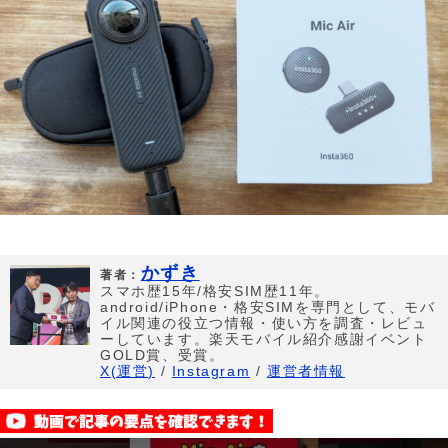
かずき
著者：
スマホ歴15年/格安SIM歴11年。
android/iPhone・格安SIMを専門として、モバ
イル関連の役立つ情報・使い方を調査・レビュ
ーしています。楽天モバイル紹介感謝イベント
GOLD賞、受賞。
X(運営)
/
Instagram
/
運営者情報