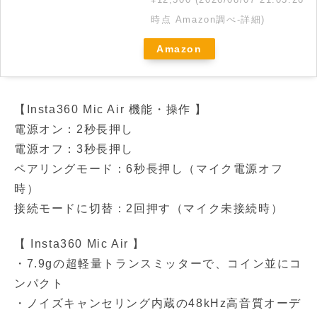
時点 Amazon調べ-
詳細)
Amazon
【Insta360 Mic Air 機能・操作 】
電源オン：2秒長押し
電源オフ：3秒長押し
ペアリングモード：6秒長押し（マイク電源オフ
時）
接続モードに切替：2回押す（マイク未接続時）
【 Insta360 Mic Air 】
・7.9gの超軽量トランスミッターで、コイン並にコ
ンパクト
・ノイズキャンセリング内蔵の48kHz高音質オーデ