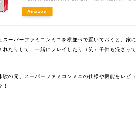
Amazon
とスーパーファミコンミニを横並べで置いておくと、家
まれたりして、一緒にプレイしたり（笑）子供も混ざっ
体験の元、スーパーファミコンミニの仕様や機能をレビ
介！