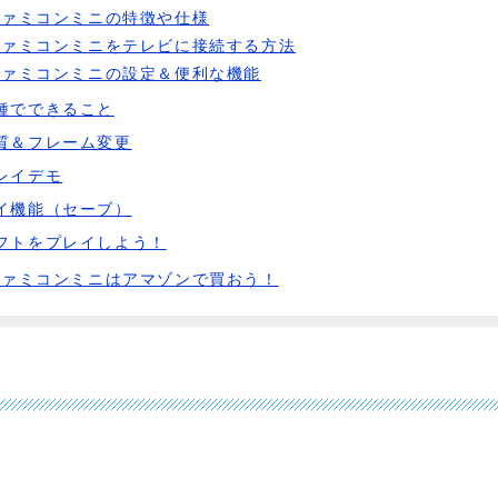
ファミコンミニの特徴や仕様
ファミコンミニをテレビに接続する方法
ファミコンミニの設定＆便利な機能
種でできること
質＆フレーム変更
レイデモ
イ機能（セーブ）
フトをプレイしよう！
ファミコンミニはアマゾンで買おう！