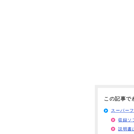
この記事で
スーパー
収録ソ
説明書