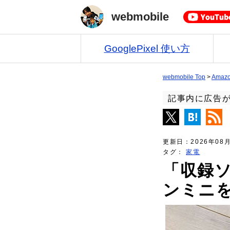
webmobile
GooglePixel 使い方
webmobile Top
>
Ama
記事内に広告
更新日：
2026年08
タグ：
家電
「収録
ンミニ