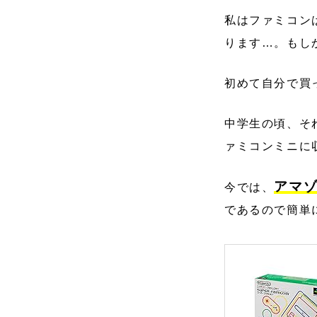
私はファミコン
ります…。もし
初めて自分で買
中学生の頃、そ
ァミコンミニに
アマ
今では、
であるので簡単