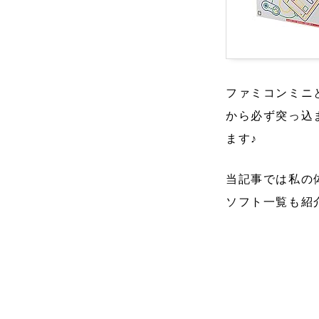
ファミコンミニ
から必ず突っ込
ます♪
当記事では私の
ソフト一覧も紹