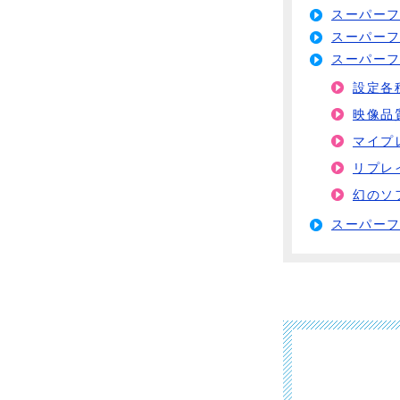
スーパー
スーパー
スーパー
設定各
映像品
マイプ
リプレ
幻のソ
スーパー