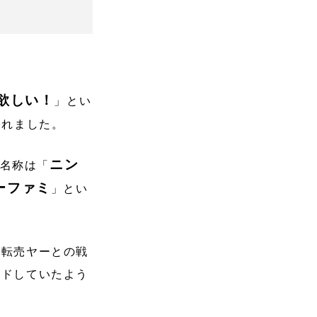
欲しい！
」とい
されました。
ニン
名称は「
ーファミ
」とい
！転売ヤーとの戦
ードしていたよう