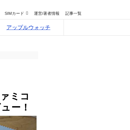
SIMカード
運営/著者情報
記事一覧
アップルウォッチ
ファミコ
ビュー！