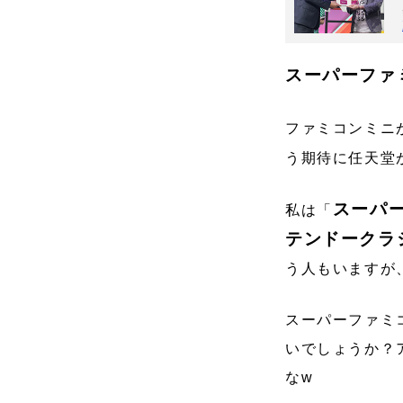
スーパーファ
ファミコンミニ
う期待に任天堂
スーパ
私は「
テンドークラ
う人もいますが
スーパーファミ
いでしょうか？
なw