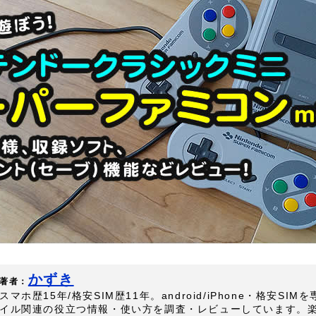
かずき
著者：
スマホ歴15年/格安SIM歴11年。android/iPhone・格安SI
イル関連の役立つ情報・使い方を調査・レビューしています。