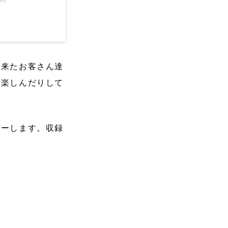
に来たお客さん達
て楽しんだりして
ューします。収録