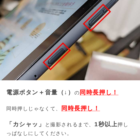
電源ボタン＋音量（↓）
同時長押し！
の
同時長押し！
同時押しじゃなくて、
「カシャッ」
1秒以上
と撮影されるまで、
押し
っぱなしにしてください。