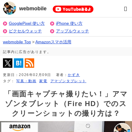
webmobile
GooglePixel 使い方
iPhone 使い方
ピクセルウォッチ
アップルウォッチ
webmobile Top
>
Amazonスマホ活用
記事内に広告があります。
更新日：
2026年02月09日
著者：
かずき
タグ：
写真・動画
家電
アマゾンタブレット
「画面キャプチャ撮りたい！」アマ
ゾンタブレット（Fire HD）でのス
クリーンショットの撮り方は？