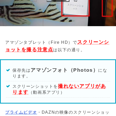
スクリーンシ
アマゾンタブレット（Fire HD）で
ョットを撮る注意点
は以下の通り。
アマゾンフォト（Photos）
保存先は
にな
ります。
撮れないアプリがあ
スクリーンショットを
ります
（動画系アプリ）
プライムビデオ
・DAZNの映像のスクリーンショッ