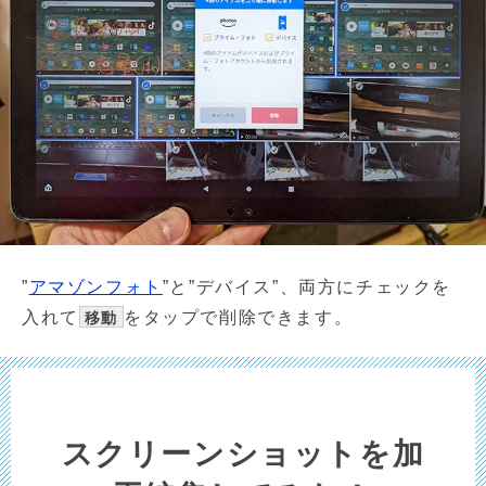
”
アマゾンフォト
”と”デバイス”、両方にチェックを
入れて
をタップで削除できます。
移動
スクリーンショットを加