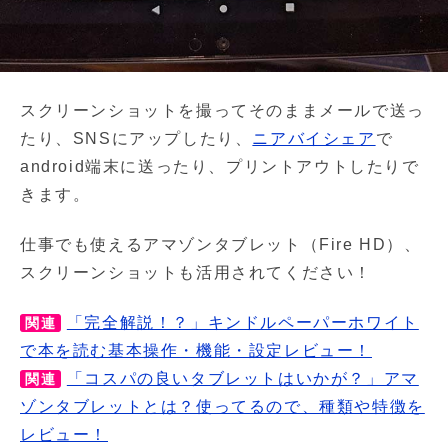
スクリーンショットを撮ってそのままメールで送っ
たり、SNSにアップしたり、
ニアバイシェア
で
android端末に送ったり、プリントアウトしたりで
きます。
仕事でも使えるアマゾンタブレット（Fire HD）、
スクリーンショットも活用されてください！
「完全解説！？」キンドルペーパーホワイト
関連
で本を読む基本操作・機能・設定レビュー！
「コスパの良いタブレットはいかが？」アマ
関連
ゾンタブレットとは？使ってるので、種類や特徴を
レビュー！