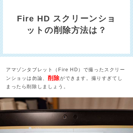
Fire HD スクリーンショ
ットの削除方法は？
アマゾンタブレット（Fire HD）で撮ったスクリー
削除
ンショッは勿論、
ができます。撮りすぎてし
まったら削除しましょう。